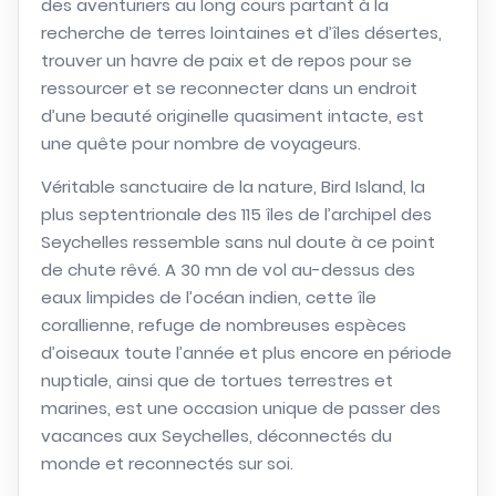
des aventuriers au long cours partant à la
recherche de terres lointaines et d’îles désertes,
trouver un havre de paix et de repos pour se
ressourcer et se reconnecter dans un endroit
d’une beauté originelle quasiment intacte, est
une quête pour nombre de voyageurs.
Véritable sanctuaire de la nature, Bird Island, la
plus septentrionale des 115 îles de l’archipel des
Seychelles ressemble sans nul doute à ce point
de chute rêvé. A 30 mn de vol au-dessus des
eaux limpides de l’océan indien, cette île
corallienne, refuge de nombreuses espèces
d’oiseaux toute l’année et plus encore en période
nuptiale, ainsi que de tortues terrestres et
marines, est une occasion unique de passer des
vacances aux Seychelles, déconnectés du
monde et reconnectés sur soi.