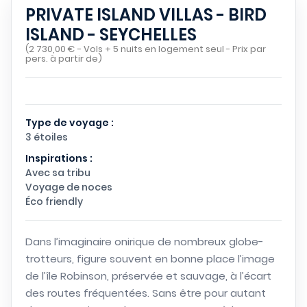
PRIVATE ISLAND VILLAS - BIRD
ISLAND - SEYCHELLES
(2 730,00 € - Vols + 5 nuits en logement seul - Prix par
pers. à partir de)
Type de voyage :
3 étoiles
Inspirations :
Avec sa tribu
Voyage de noces
Éco friendly
Dans l’imaginaire onirique de nombreux globe-
trotteurs, figure souvent en bonne place l’image
de l’île Robinson, préservée et sauvage, à l’écart
des routes fréquentées. Sans être pour autant