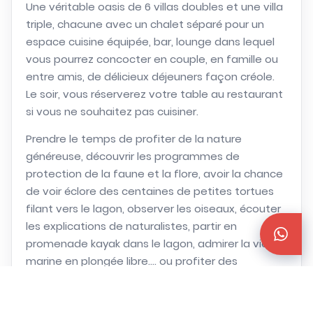
Une véritable oasis de 6 villas doubles et une villa
triple, chacune avec un chalet séparé pour un
espace cuisine équipée, bar, lounge dans lequel
vous pourrez concocter en couple, en famille ou
entre amis, de délicieux déjeuners façon créole.
Le soir, vous réserverez votre table au restaurant
si vous ne souhaitez pas cuisiner.
Prendre le temps de profiter de la nature
généreuse, découvrir les programmes de
protection de la faune et la flore, avoir la chance
de voir éclore des centaines de petites tortues
filant vers le lagon, observer les oiseaux, écouter
les explications de naturalistes, partir en
promenade kayak dans le lagon, admirer la vie
marine en plongée libre…. ou profiter des
kilomètres de plage qui entourent l’île… vos
journées seront toujours trop courtes. Une