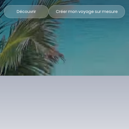
Découvrir
Créer mon voyage sur mesure