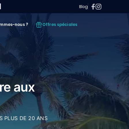
Blog
Offres spéciales
ommes-nous ?
re aux
S PLUS DE 20 ANS