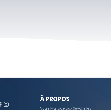
À PROPOS
Votre Mariage aux Seychelles