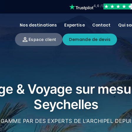
4,6
/5
Nos destinations
Expertise
Contact
Qui s
Demande de devis
Espace client
ge & Voyage sur mesu
Seychelles
GAMME PAR DES EXPERTS DE L'ARCHIPEL DEPUI