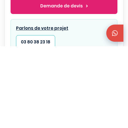
Demande de devis
Parlons de votre projet
03 80 38 23 18
Hebergement
Restauration
Services et Activités
Au coeur d'Anse Petite Cour sur la côte nord-
ouest de Praslin, le Domaine de la Réserve vous