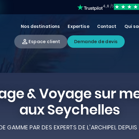
4,6
/5
Nos destinations
Expertise
Contact
Qui s
Espace client
Demande de devis
age & Voyage sur m
aux Seychelles
E GAMME PAR DES EXPERTS DE L'ARCHIPEL DEPUIS 