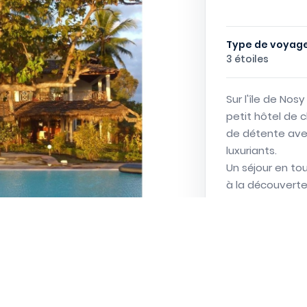
Type de voyage
3 étoiles
Sur l'île de Nos
petit hôtel de
de détente avec
luxuriants.
Un séjour en to
à la découverte d
Parlons de v