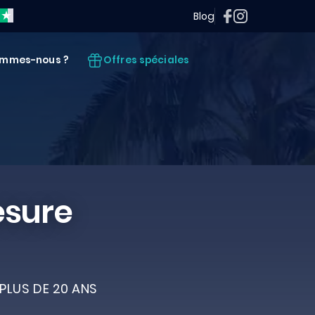
Blog
Offres spéciales
ommes-nous ?
esure
PLUS DE 20 ANS