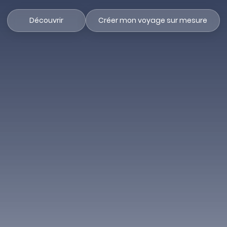
Découvrir
Créer mon voyage sur mesure