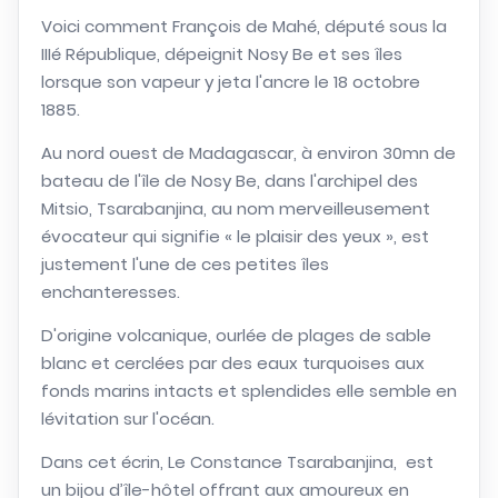
Voici comment François de Mahé, député sous la
IIIé République, dépeignit Nosy Be et ses îles
lorsque son vapeur y jeta l'ancre le 18 octobre
1885.
Au nord ouest de Madagascar, à environ 30mn de
bateau de l'île de Nosy Be, dans l'archipel des
Mitsio, Tsarabanjina, au nom merveilleusement
évocateur qui signifie « le plaisir des yeux », est
justement l'une de ces petites îles
enchanteresses.
D'origine volcanique, ourlée de plages de sable
blanc et cerclées par des eaux turquoises aux
fonds marins intacts et splendides elle semble en
lévitation sur l'océan.
Dans cet écrin, Le Constance Tsarabanjina, est
un bijou d’île-hôtel offrant aux amoureux en