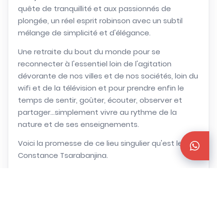
quête de tranquillité et aux passionnés de
plongée, un réel esprit robinson avec un subtil
mélange de simplicité et d'élégance.
Une retraite du bout du monde pour se
reconnecter à l'essentiel loin de l'agitation
dévorante de nos villes et de nos sociétés, loin du
wifi et de la télévision et pour prendre enfin le
temps de sentir, goûter, écouter, observer et
partager...simplement vivre au rythme de la
nature et de ses enseignements.
Voici la promesse de ce lieu singulier qu'est le
Constance Tsarabanjina.
Une fabuleuse parenthèse de luxe aux pieds nus
que vous quitterez avec une seule idée, celle de
revenir un jour....