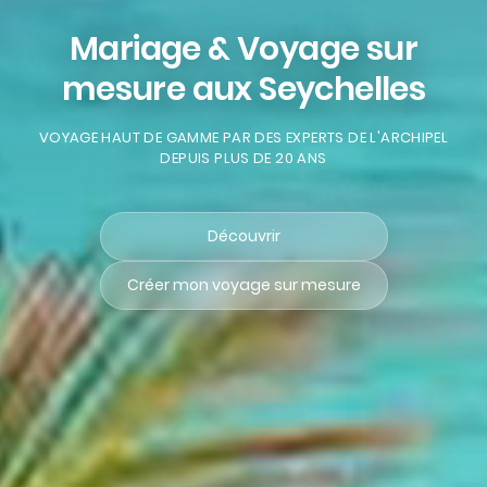
Mariage & Voyage sur
mesure aux Seychelles
VOYAGE HAUT DE GAMME PAR DES EXPERTS DE L'ARCHIPEL
DEPUIS PLUS DE 20 ANS
Découvrir
Créer mon voyage sur mesure