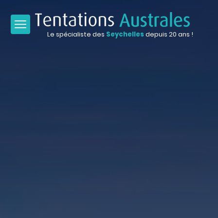
Le spécialiste des
Seychelles
depuis 20 ans !