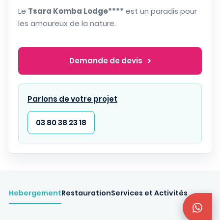
Le
Tsara Komba Lodge****
est un paradis pour
les amoureux de la nature.
Demande de devis
Parlons de votre projet
03 80 38 23 18
Hebergement
Restauration
Services et Activités