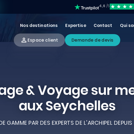
4,6
/5
Nos destinations
Expertise
Contact
Qui s
Espace client
Demande de devis
age & Voyage sur m
aux Seychelles
E GAMME PAR DES EXPERTS DE L'ARCHIPEL DEPUIS 