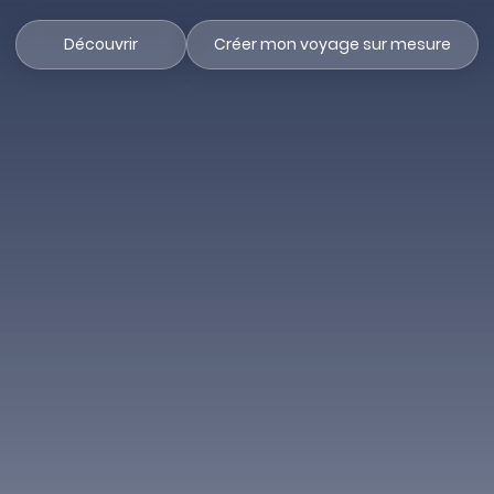
Découvrir
Créer mon voyage sur mesure