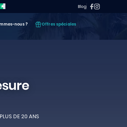
Blog
Offres spéciales
ommes-nous ?
esure
PLUS DE 20 ANS