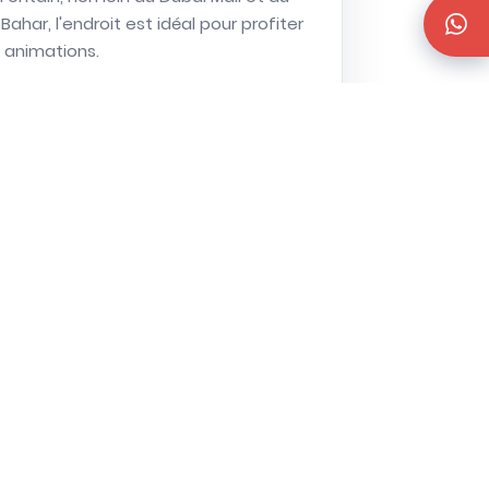
Bahar, l'endroit est idéal pour profiter
 animations.
Demande de devis
otre projet
 18