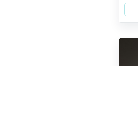
Arman