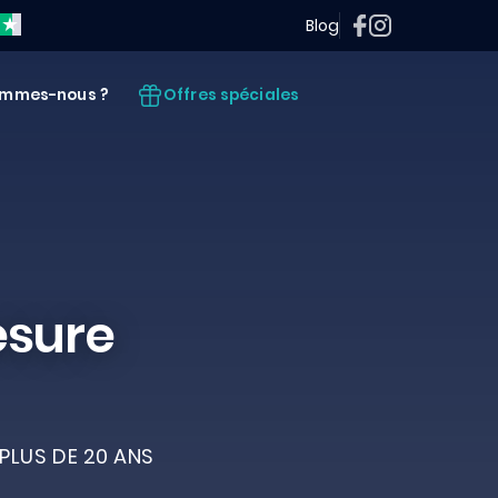
Blog
Offres spéciales
ommes-nous ?
esure
PLUS DE 20 ANS