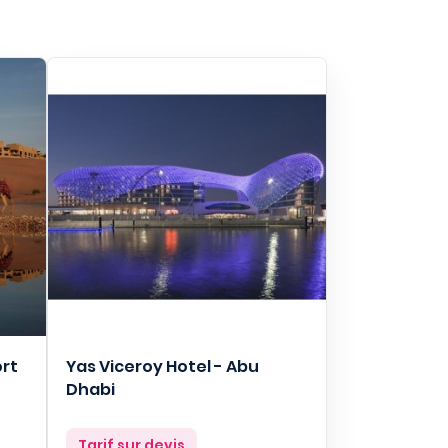
ort
Yas Viceroy Hotel - Abu
Dhabi
Prix
Tarif sur devis