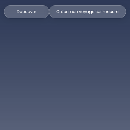
Découvrir
Créer mon voyage sur mesure