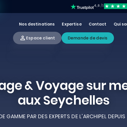
4,6
/5
Nos destinations
Expertise
Contact
Qui s
Espace client
Demande de devis
age & Voyage sur m
aux Seychelles
E GAMME PAR DES EXPERTS DE L'ARCHIPEL DEPUIS 