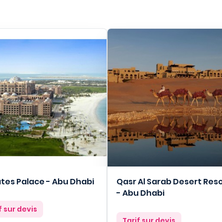
tes Palace - Abu Dhabi
Qasr Al Sarab Desert Res
- Abu Dhabi
f sur devis
Prix
Tarif sur devis