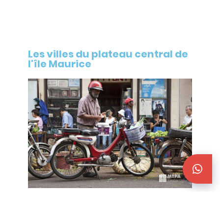
Les villes du plateau central de
l'île Maurice
C'est ici que se concentrent les plus
grandes agglomérations de l'
île Maurice
.