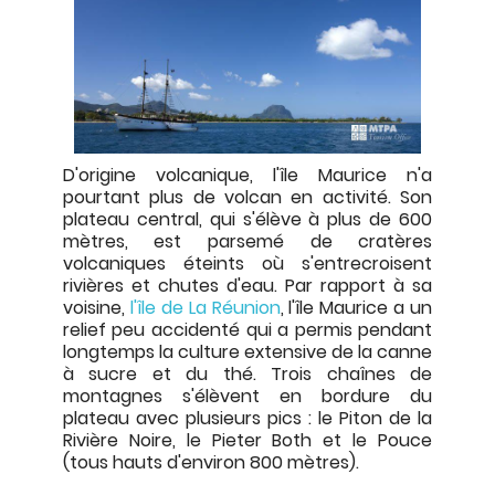
D'origine volcanique, l'île Maurice n'a
pourtant plus de volcan en activité. Son
plateau central, qui s'élève à plus de 600
mètres, est parsemé de cratères
volcaniques éteints où s'entrecroisent
rivières et chutes d'eau. Par rapport à sa
voisine,
l'île de La Réunion
, l'île Maurice a un
relief peu accidenté qui a permis pendant
longtemps la culture extensive de la canne
à sucre et du thé. Trois chaînes de
montagnes s'élèvent en bordure du
plateau avec plusieurs pics : le Piton de la
Rivière Noire, le Pieter Both et le Pouce
(tous hauts d'environ 800 mètres).