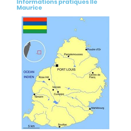
Informations pratiques Ile
Maurice