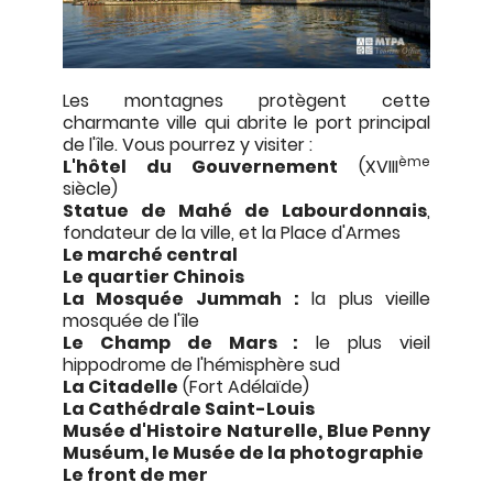
Les montagnes protègent cette
charmante ville qui abrite le port principal
de l'île. Vous pourrez y visiter :
ème
L'hôtel du Gouvernement
(XVIII
siècle)
Statue de Mahé de Labourdonnais
,
fondateur de la ville, et la Place d'Armes
Le marché central
Le quartier Chinois
La Mosquée Jummah :
la plus vieille
mosquée de l'île
Le Champ de Mars :
le plus vieil
hippodrome de l'hémisphère sud
La Citadelle
(Fort Adélaïde)
La Cathédrale Saint-Louis
Musée d'Histoire Naturelle, Blue Penny
Muséum, le Musée de la photographie
Le front de mer