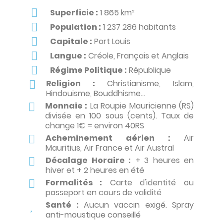
Superficie :
1 865 km²
Population :
1 237 286 habitants
Capitale :
Port Louis
Langue :
Créole, Français et Anglais
Régime Politique :
République
Religion :
Christianisme, Islam,
Hindouisme, Bouddhisme...
Monnaie :
La Roupie Mauricienne (RS)
divisée en 100 sous (cents). Taux de
change 1€ = environ 40RS
Acheminement aérien :
Air
Mauritius, Air France et Air Austral
Décalage Horaire :
+ 3 heures en
hiver et + 2 heures en été
Formalités :
Carte d'identité ou
passeport en cours de validité
Santé :
Aucun vaccin exigé. Spray
anti-moustique conseillé