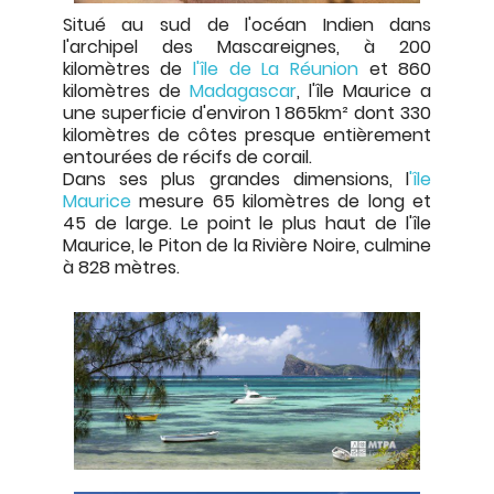
Situé au sud de l'océan Indien dans
l'archipel des Mascareignes, à 200
kilomètres de
l'île de La Réunion
et 860
kilomètres de
Madagascar
, l'île Maurice a
une superficie d'environ 1 865km² dont 330
kilomètres de côtes presque entièrement
entourées de récifs de corail.
Dans ses plus grandes dimensions, l
'île
Maurice
mesure 65 kilomètres de long et
45 de large. Le point le plus haut de l'île
Maurice, le Piton de la Rivière Noire, culmine
à 828 mètres.