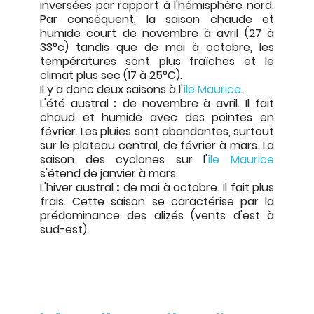
inversées par rapport à l'hémisphère nord.
Par conséquent, la saison chaude et
humide court de novembre à avril (27 à
33°c) tandis que de mai à octobre, les
températures sont plus fraîches et le
climat plus sec (17 à 25°C).
Il y a donc deux saisons à l'
île Maurice
.
L'été austral
:
de novembre à avril. Il fait
chaud et humide avec des pointes en
février. Les pluies sont abondantes, surtout
sur le plateau central, de février à mars. La
saison des cyclones sur l'
île Maurice
s'étend de janvier à mars.
L'hiver austral
:
de mai à octobre. Il fait plus
frais. Cette saison se caractérise par la
prédominance des alizés (vents d'est à
sud-est).