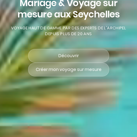
Mariage & Voyage sur
mesure aux Seychelles
VOYAGE HAUT DE GAMME PAR DES EXPERTS DE L'ARCHIPEL
DEPUIS PLUS DE 20 ANS
Découvrir
Créer mon voyage sur mesure