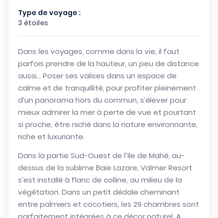
Type de voyage :
3 étoiles
Dans les voyages, comme dans la vie, il faut
parfois prendre de la hauteur, un peu de distance
aussi… Poser ses valises dans un espace de
calme et de tranquillité, pour profiter pleinement
d’un panorama hors du commun, s’élever pour
mieux admirer la mer à perte de vue et pourtant
si proche, être niché dans la nature environnante,
riche et luxuriante.
Dans la partie Sud-Ouest de l’île de Mahé, au-
dessus de la sublime Baie Lazare, Valmer Resort
s’est installé à flanc de colline, au milieu de la
végétation. Dans un petit dédale cheminant
entre palmiers et cocotiers, les 29 chambres sont
parfaitement intégrées à ce décor naturel. A