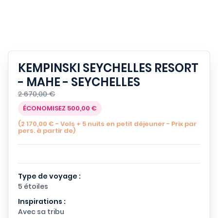
KEMPINSKI SEYCHELLES RESORT
- MAHE - SEYCHELLES
2 670,00 €
ÉCONOMISEZ 500,00 €
(2 170,00 € - Vols + 5 nuits en petit déjeuner - Prix par
pers. à partir de)
Type de voyage :
5 étoiles
Inspirations :
Avec sa tribu