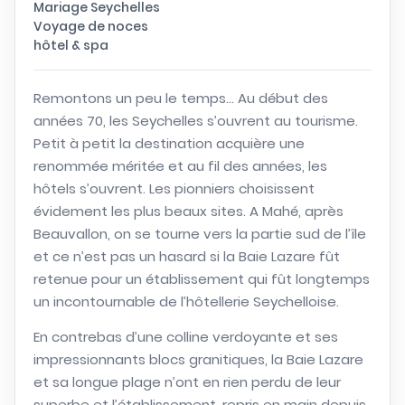
Mariage Seychelles
Voyage de noces
hôtel & spa
Remontons un peu le temps… Au début des
années 70, les Seychelles s’ouvrent au tourisme.
Petit à petit la destination acquière une
renommée méritée et au fil des années, les
hôtels s’ouvrent. Les pionniers choisissent
évidement les plus beaux sites. A Mahé, après
Beauvallon, on se tourne vers la partie sud de l’île
et ce n’est pas un hasard si la Baie Lazare fût
retenue pour un établissement qui fût longtemps
un incontournable de l’hôtellerie Seychelloise.
En contrebas d’une colline verdoyante et ses
impressionnants blocs granitiques, la Baie Lazare
et sa longue plage n’ont en rien perdu de leur
superbe et l’établissement, repris en main depuis