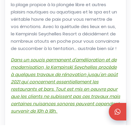
la plage propice à la plongée libre et autres
plaisirs nautiques ou aquatiques et le spa est un
véritable havre de paix pour vous remettre de
vos émotions. Avec la quiétude des lieux en sus,
le Kempinski Seychelles Resort a décidément de
nombreux atouts en poche pour vous convaincre
de succomber à la tentation… australe bien sûr !
Dans un soucis permanent d'amélioration et de
modernisation, le Kempinski Seychelles procède
à quelques travaux de rénovation jusqu'en août
2021 qui concernent essentiellement les
restaurants et bars. Tout est mis en oeuvre pour
que les clients ne subissent pas ces travaux mais
certaines nuisances sonores peuvent cependant
survenir de 10h à 18h.