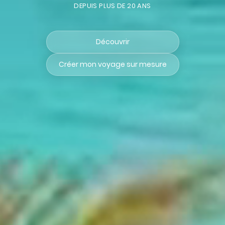
DEPUIS PLUS DE 20 ANS
Découvrir
Créer mon voyage sur mesure