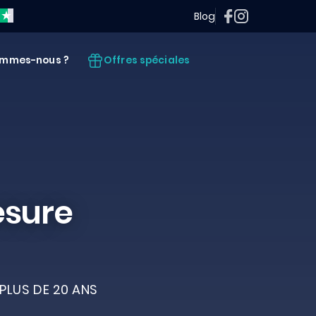
Blog
Offres spéciales
ommes-nous ?
esure
PLUS DE 20 ANS