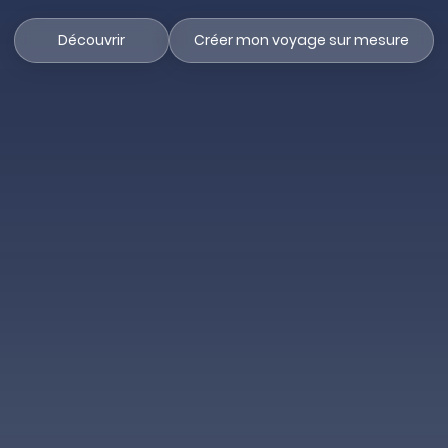
Découvrir
Créer mon voyage sur mesure