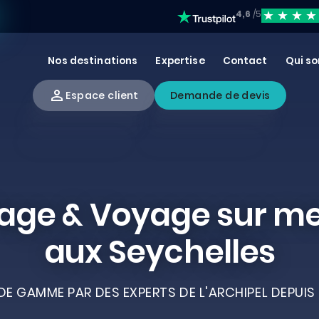
4,6
/5
Nos destinations
Expertise
Contact
Qui s
Espace client
Demande de devis
age & Voyage sur m
aux Seychelles
E GAMME PAR DES EXPERTS DE L'ARCHIPEL DEPUIS 