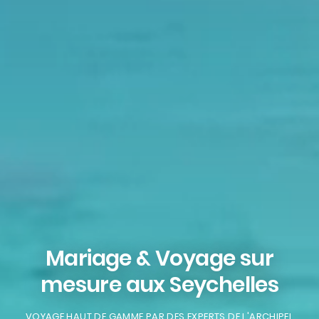
Mariage & Voyage sur
mesure aux Seychelles
VOYAGE HAUT DE GAMME PAR DES EXPERTS DE L'ARCHIPEL