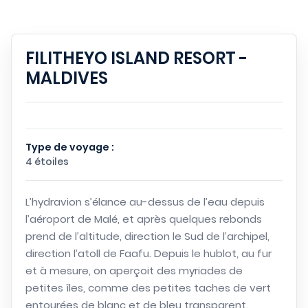
FILITHEYO ISLAND RESORT -
MALDIVES
Type de voyage :
4 étoiles
L’hydravion s’élance au-dessus de l’eau depuis
l’aéroport de Malé, et après quelques rebonds
prend de l’altitude, direction le Sud de l’archipel,
direction l’atoll de Faafu. Depuis le hublot, au fur
et à mesure, on aperçoit des myriades de
petites îles, comme des petites taches de vert
entourées de blanc et de bleu transparent.