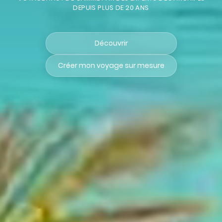
DEPUIS PLUS DE 20 ANS
Découvrir
Créer mon voyage sur mesure