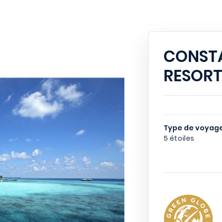
CONST
RESORT
Type de voyage
5 étoiles