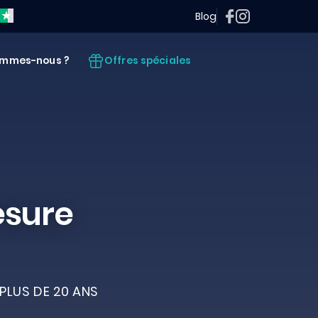
Blog
Offres spéciales
ommes-nous ?
esure
PLUS DE 20 ANS