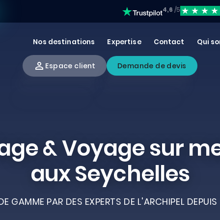
4,6
/5
Nos destinations
Expertise
Contact
Qui s
Espace client
Demande de devis
age & Voyage sur m
aux Seychelles
E GAMME PAR DES EXPERTS DE L'ARCHIPEL DEPUIS 