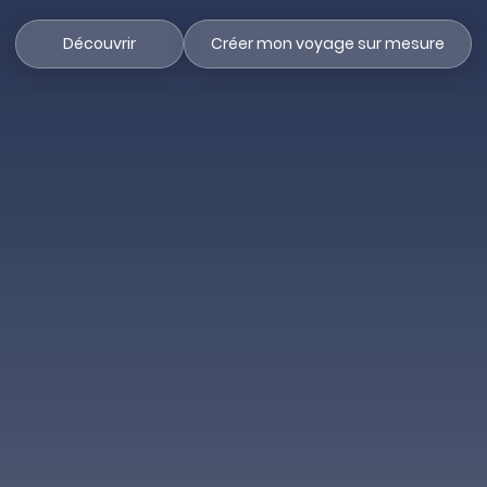
Découvrir
Créer mon voyage sur mesure