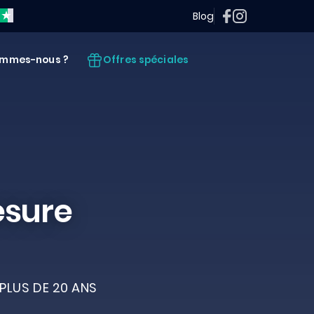
Blog
Offres spéciales
ommes-nous ?
esure
PLUS DE 20 ANS