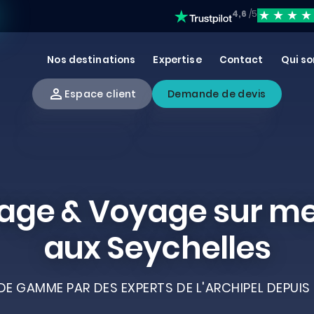
4,6
/5
Nos destinations
Expertise
Contact
Qui s
Espace client
Demande de devis
age & Voyage sur m
aux Seychelles
E GAMME PAR DES EXPERTS DE L'ARCHIPEL DEPUIS 