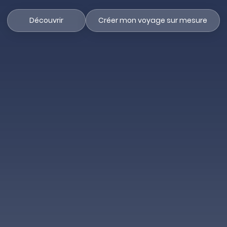
Découvrir
Créer mon voyage sur mesure