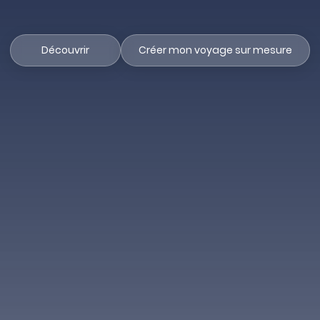
Découvrir
Créer mon voyage sur mesure