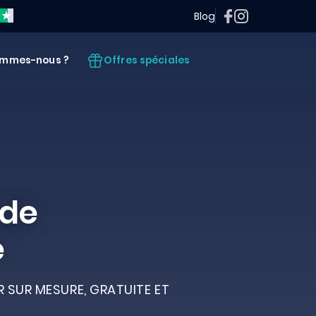
Blog
Offres spéciales
ommes-nous ?
 de
é
 SUR MESURE, GRATUITE ET