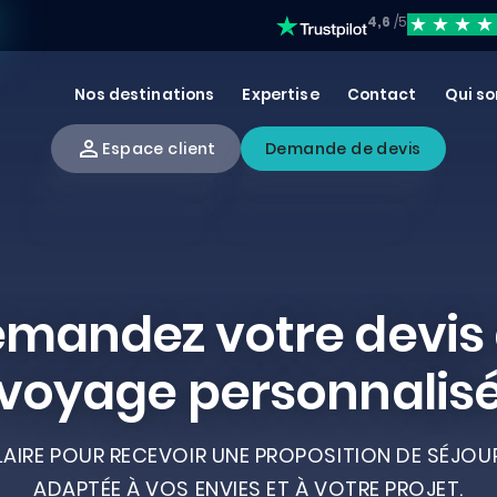
4,6
/5
Nos destinations
Expertise
Contact
Qui s
Espace client
Demande de devis
mandez votre devis
voyage personnalis
AIRE POUR RECEVOIR UNE PROPOSITION DE SÉJOUR
ADAPTÉE À VOS ENVIES ET À VOTRE PROJET.