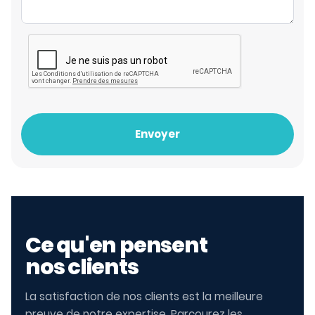
Envoyer
Ce qu'en pensent
nos clients
La satisfaction de nos clients est la meilleure
preuve de notre expertise. Parcourez les