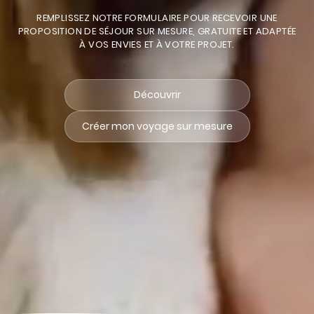
REMPLISSEZ NOTRE FORMULAIRE POUR RECEVOIR UNE
PROPOSITION DE SÉJOUR SUR MESURE, GRATUITE ET ADAPTÉE
À VOS ENVIES ET À VOTRE PROJET.
Découvrir
Créer mon voyage sur mesure