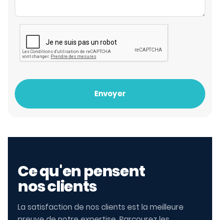
Envoyer
Ce qu'en pensent
nos clients
La satisfaction de nos clients est la meilleure
preuve de notre expertise. Parcourez les