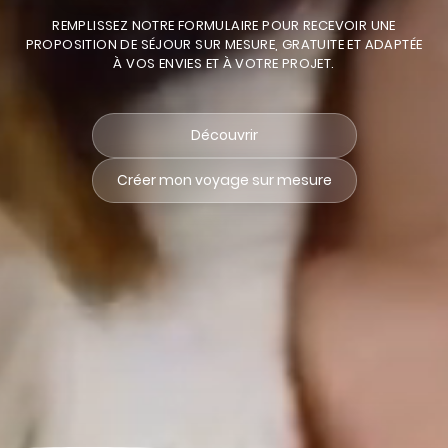
REMPLISSEZ NOTRE FORMULAIRE POUR RECEVOIR UNE
PROPOSITION DE SÉJOUR SUR MESURE, GRATUITE ET ADAPTÉE
À VOS ENVIES ET À VOTRE PROJET.
Découvrir
Créer mon voyage sur mesure