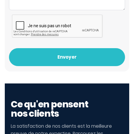
Envoyer
Ce qu'en pensent
nos clients
La satisfaction de nos clients est la meilleure
preuve de notre expertise. Parcourez les