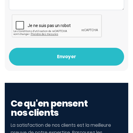
Envoyer
Ce qu'en pensent
nos clients
La satisfaction de nos clients est la meilleure
preuve de notre expertise. Parcourez les