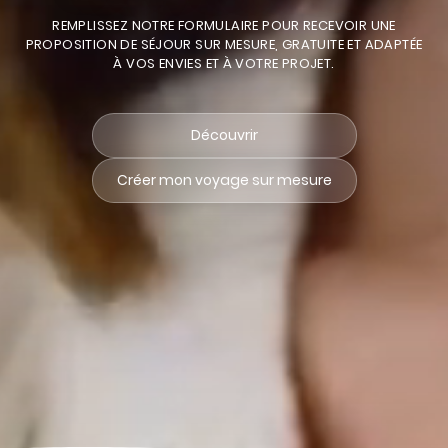
REMPLISSEZ NOTRE FORMULAIRE POUR RECEVOIR UNE
PROPOSITION DE SÉJOUR SUR MESURE, GRATUITE ET ADAPTÉE
À VOS ENVIES ET À VOTRE PROJET.
Découvrir
Créer mon voyage sur mesure