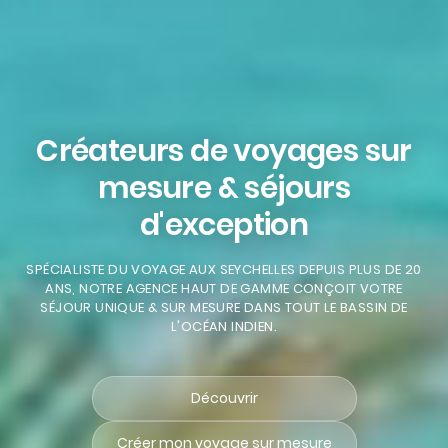
Créateurs de voyages sur
mesure & séjours
d'exception
SPÉCIALISTE DU VOYAGE AUX SEYCHELLES DEPUIS PLUS DE 20
ANS, NOTRE AGENCE HAUT DE GAMME CONÇOIT VOTRE
SÉJOUR UNIQUE & SUR MESURE DANS TOUT LE BASSIN DE
L'OCÉAN INDIEN.
Découvrir
Créer mon voyage sur mesure