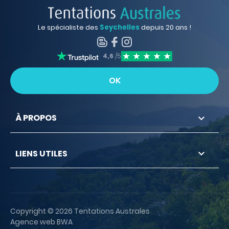
Le spécialiste des
Seychelles
depuis 20 ans !
4,6
/5
À PROPOS

LIENS UTILES

Copyright © 2026 Tentations Australes
Agence web BWA